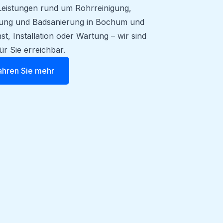
e Leistungen rund um Rohrreinigung,
fung und Badsanierung in Bochum und
, Installation oder Wartung – wir sind
ür Sie erreichbar.
ahren Sie mehr