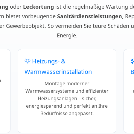
ung
oder
Leckortung
ist die regelmäßige Wartung d
m bietet vorbeugende
Sanitärdienstleistungen
, Re
der Gewerbeobjekt. So vermeiden Sie teure Schäden 
Energie.
💡 Heizungs- &

Warmwasserinstallation
.
Montage moderner
Warmwassersysteme und effizienter
Heizungsanlagen – sicher,
.
energiesparend und perfekt an Ihre
Bedürfnisse angepasst.