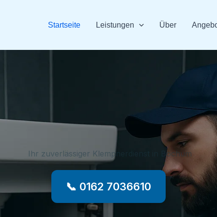
Startseite
Leistungen
Über
Angebo
Ihr zuverlässiger Klempnerdienst in Bochum
📞 0162 7036610