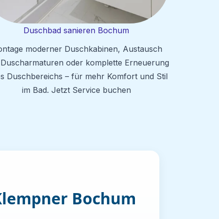
Duschbad sanieren Bochum
ntage moderner Duschkabinen, Austausch
 Duscharmaturen oder komplette Erneuerung
es Duschbereichs – für mehr Komfort und Stil
im Bad. Jetzt Service buchen
h Klempner Bochum