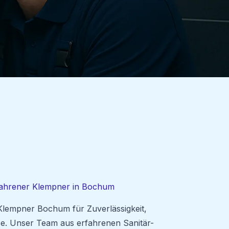
fahrener Klempner in Bochum
 Klempner Bochum für Zuverlässigkeit,
ise. Unser Team aus erfahrenen Sanitär-