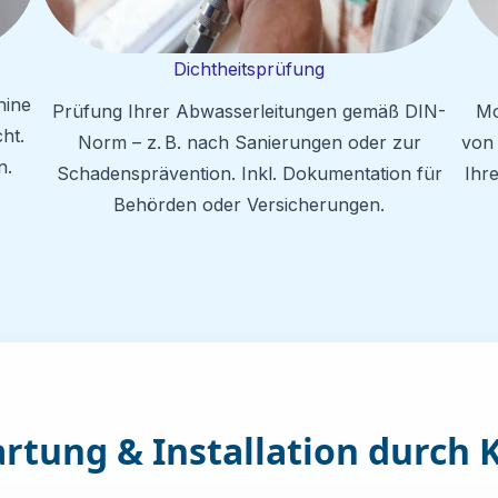
Dichtheitsprüfung
hine
Prüfung Ihrer Abwasserleitungen gemäß DIN-
Mo
ht.
Norm – z. B. nach Sanierungen oder zur
von
n.
Schadensprävention. Inkl. Dokumentation für
Ihr
Behörden oder Versicherungen.
artung & Installation durc