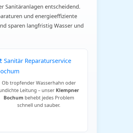
er Sanitäranlagen entscheidend.
paraturen und energieeffiziente
und sparen langfristig Wasser und
️ Sanitär Reparaturservice
Bochum
Ob tropfender Wasserhahn oder
undichte Leitung – unser
Klempner
Bochum
behebt jedes Problem
schnell und sauber.