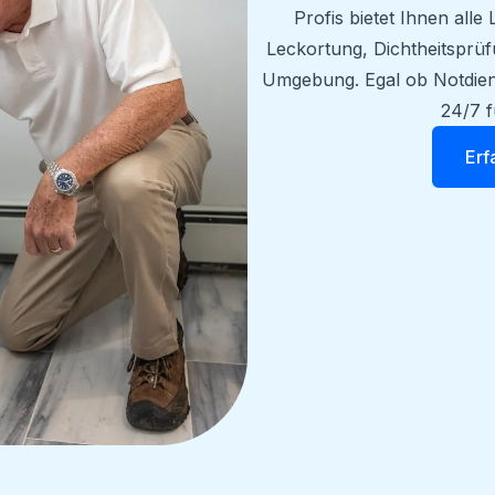
Profis bietet Ihnen all
Leckortung, Dichtheitsprü
Umgebung. Egal ob Notdienst
24/7 f
Erf