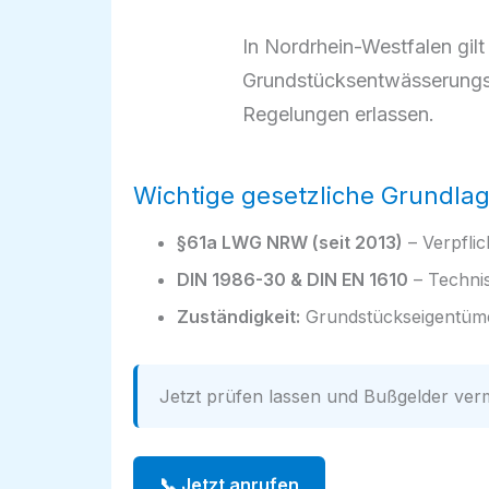
In Nordrhein-Westfalen gi
Grundstücksentwässerungsa
Regelungen erlassen.
Wichtige gesetzliche Grundla
§61a LWG NRW (seit 2013)
– Verpfli
DIN 1986-30 & DIN EN 1610
– Techni
Zuständigkeit:
Grundstückseigentüme
Jetzt prüfen lassen und Bußgelder verm
📞 Jetzt anrufen