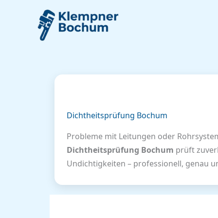
Zum
Inhalt
springen
Dichtheitsprüfung Bochum
Probleme mit Leitungen oder Rohrsyste
Dichtheitsprüfung Bochum
prüft zuver
Undichtigkeiten – professionell, genau 