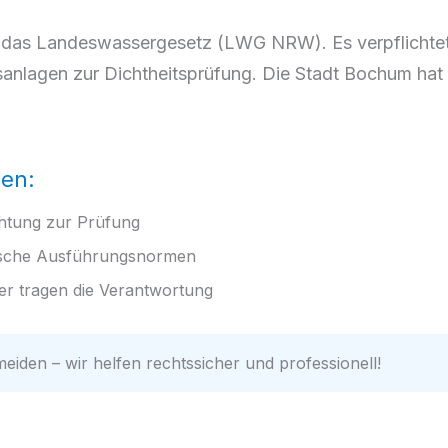
lt das Landeswassergesetz (LWG NRW). Es verpflichte
nlagen zur Dichtheitsprüfung. Die Stadt Bochum hat 
gen:
chtung zur Prüfung
sche Ausführungsnormen
r tragen die Verantwortung
eiden – wir helfen rechtssicher und professionell!