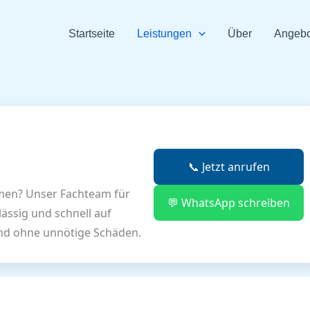
Startseite
Leistungen
Über
Angebo
📞 Jetzt anrufen
men? Unser Fachteam für
💬 WhatsApp schreiben
lässig und schnell auf
und ohne unnötige Schäden.