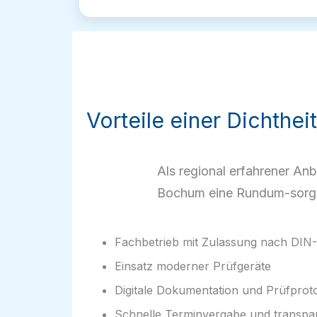
Vorteile einer Dichthe
Als regional erfahrener Anb
Bochum eine Rundum-sorgl
Fachbetrieb mit Zulassung nach DI
Einsatz moderner Prüfgeräte
Digitale Dokumentation und Prüfproto
Schnelle Terminvergabe und transpar