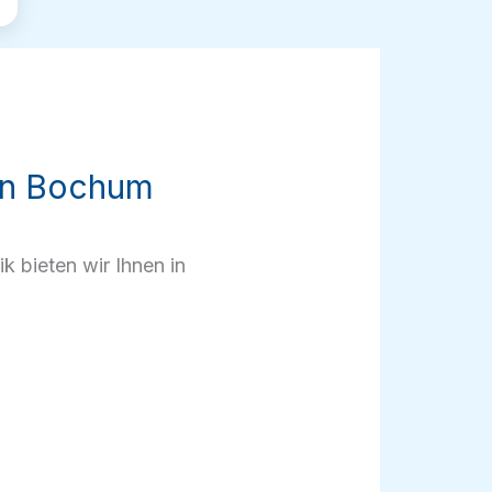
 in Bochum
k bieten wir Ihnen in