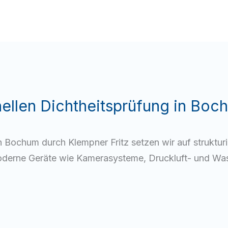
nellen Dichtheitsprüfung in Boc
in Bochum durch Klempner Fritz setzen wir auf struktur
derne Geräte wie Kamerasysteme, Druckluft- und Was