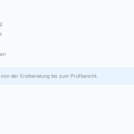
g
e
gen
e von der Erstberatung bis zum Prüfbericht.