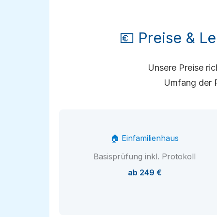
💶 Preise & L
Unsere Preise ri
Umfang der P
🏠 Einfamilienhaus
Basisprüfung inkl. Protokoll
ab 249 €