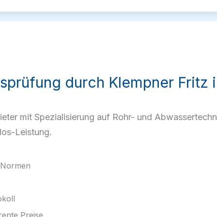
itsprüfung durch Klempner Fritz
ieter mit Spezialisierung auf Rohr- und Abwassertechni
os-Leistung.
N-Normen
koll
ente Preise