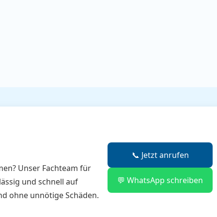
📞 Jetzt anrufen
men? Unser Fachteam für
💬 WhatsApp schreiben
lässig und schnell auf
und ohne unnötige Schäden.