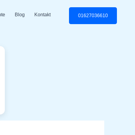
te
Blog
Kontakt
01627036610