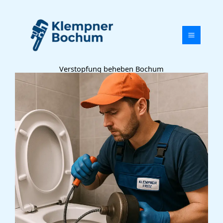
Zum
Inhalt
springen
Verstopfung beheben Bochum