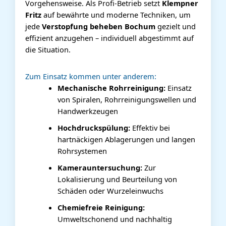
Vorgehensweise. Als Profi-Betrieb setzt
Klempner
Fritz
auf bewährte und moderne Techniken, um
jede
Verstopfung beheben Bochum
gezielt und
effizient anzugehen – individuell abgestimmt auf
die Situation.
Zum Einsatz kommen unter anderem:
Mechanische Rohrreinigung:
Einsatz
von Spiralen, Rohrreinigungswellen und
Handwerkzeugen
Hochdruckspülung:
Effektiv bei
hartnäckigen Ablagerungen und langen
Rohrsystemen
Kamerauntersuchung:
Zur
Lokalisierung und Beurteilung von
Schäden oder Wurzeleinwuchs
Chemiefreie Reinigung:
Umweltschonend und nachhaltig