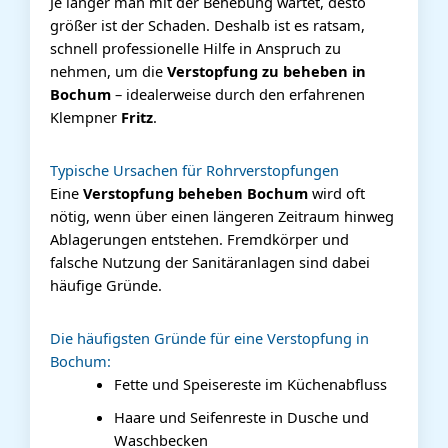
Je länger man mit der Behebung wartet, desto
größer ist der Schaden. Deshalb ist es ratsam,
schnell professionelle Hilfe in Anspruch zu
nehmen, um die
Verstopfung zu beheben in
Bochum
– idealerweise durch den erfahrenen
Klempner
Fritz
.
Typische Ursachen für Rohrverstopfungen
Eine
Verstopfung beheben Bochum
wird oft
nötig, wenn über einen längeren Zeitraum hinweg
Ablagerungen entstehen. Fremdkörper und
falsche Nutzung der Sanitäranlagen sind dabei
häufige Gründe.
Die häufigsten Gründe für eine Verstopfung in
Bochum:
Fette und Speisereste im Küchenabfluss
Haare und Seifenreste in Dusche und
Waschbecken