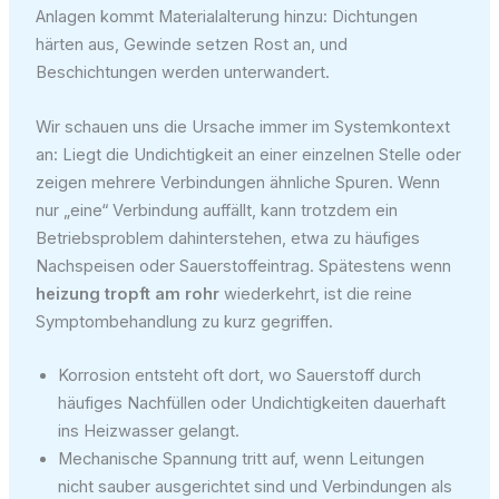
Anlagen kommt Materialalterung hinzu: Dichtungen
härten aus, Gewinde setzen Rost an, und
Beschichtungen werden unterwandert.
Wir schauen uns die Ursache immer im Systemkontext
an: Liegt die Undichtigkeit an einer einzelnen Stelle oder
zeigen mehrere Verbindungen ähnliche Spuren. Wenn
nur „eine“ Verbindung auffällt, kann trotzdem ein
Betriebsproblem dahinterstehen, etwa zu häufiges
Nachspeisen oder Sauerstoffeintrag. Spätestens wenn
heizung tropft am rohr
wiederkehrt, ist die reine
Symptombehandlung zu kurz gegriffen.
Korrosion entsteht oft dort, wo Sauerstoff durch
häufiges Nachfüllen oder Undichtigkeiten dauerhaft
ins Heizwasser gelangt.
Mechanische Spannung tritt auf, wenn Leitungen
nicht sauber ausgerichtet sind und Verbindungen als