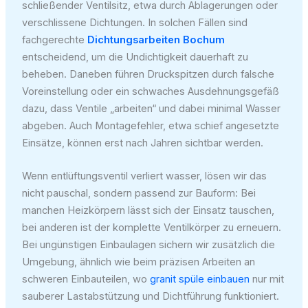
schließender Ventilsitz, etwa durch Ablagerungen oder
verschlissene Dichtungen. In solchen Fällen sind
fachgerechte
Dichtungsarbeiten Bochum
entscheidend, um die Undichtigkeit dauerhaft zu
beheben. Daneben führen Druckspitzen durch falsche
Voreinstellung oder ein schwaches Ausdehnungsgefäß
dazu, dass Ventile „arbeiten“ und dabei minimal Wasser
abgeben. Auch Montagefehler, etwa schief angesetzte
Einsätze, können erst nach Jahren sichtbar werden.
Wenn entlüftungsventil verliert wasser, lösen wir das
nicht pauschal, sondern passend zur Bauform: Bei
manchen Heizkörpern lässt sich der Einsatz tauschen,
bei anderen ist der komplette Ventilkörper zu erneuern.
Bei ungünstigen Einbaulagen sichern wir zusätzlich die
Umgebung, ähnlich wie beim präzisen Arbeiten an
schweren Einbauteilen, wo
granit spüle einbauen
nur mit
sauberer Lastabstützung und Dichtführung funktioniert.