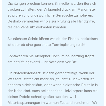
Dichtungen brechen können. Sinnvoller ist, den Bereich
trocken zu halten, den Anlagenfülldruck am Manometer
zu prüfen und ungewöhnliche Geräusche zu notieren.
Deshalb vermeiden wir bis zur Prüfung alle Handgriffe,
die den Ventilsitz verkanten könnten.
Als nächster Schritt klären wir, ob der Einsatz zeitkritisch
ist oder ob eine geordnete Terminplanung reicht.
Kontaktieren Sie Klempner Bochum bei heizung tropft
am entlüftungsventil – Ihr Notdienst vor Ort
Ein Notdiensteinsatz ist dann gerechtfertigt, wenn der
Wasseraustritt nicht mehr als „feucht“ zu bewerten ist,
sondern sichtbar läuft, oder wenn elektrische Bauteile in
der Nähe sind. Auch bei sehr alten Heizkörpern kann ein
kleiner Defekt schnell größer werden, weil
Materialspannungen im warmen Zustand zunehmen. Wir