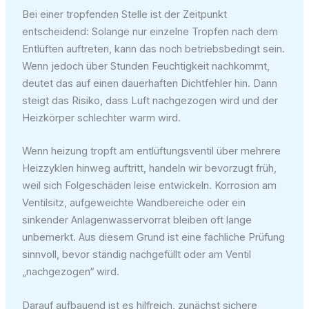
Bei einer tropfenden Stelle ist der Zeitpunkt
entscheidend: Solange nur einzelne Tropfen nach dem
Entlüften auftreten, kann das noch betriebsbedingt sein.
Wenn jedoch über Stunden Feuchtigkeit nachkommt,
deutet das auf einen dauerhaften Dichtfehler hin. Dann
steigt das Risiko, dass Luft nachgezogen wird und der
Heizkörper schlechter warm wird.
Wenn heizung tropft am entlüftungsventil über mehrere
Heizzyklen hinweg auftritt, handeln wir bevorzugt früh,
weil sich Folgeschäden leise entwickeln. Korrosion am
Ventilsitz, aufgeweichte Wandbereiche oder ein
sinkender Anlagenwasservorrat bleiben oft lange
unbemerkt. Aus diesem Grund ist eine fachliche Prüfung
sinnvoll, bevor ständig nachgefüllt oder am Ventil
„nachgezogen“ wird.
Darauf aufbauend ist es hilfreich, zunächst sichere