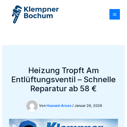
Zum
Inhalt
springen
Heizung Tropft Am
Entlüftungsventil – Schnelle
Reparatur ab 58 €
Von
Hussein Aroos
/
Januar 26, 2026