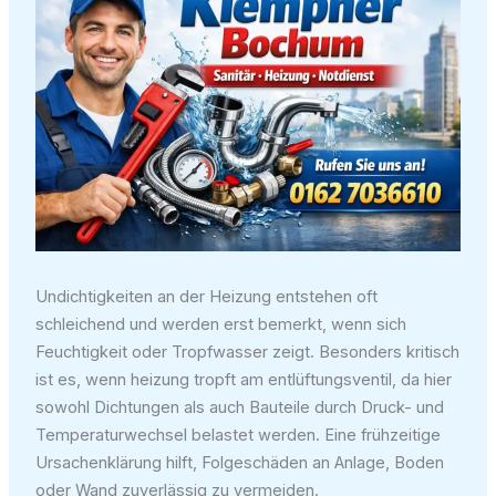
Undichtigkeiten an der Heizung entstehen oft
schleichend und werden erst bemerkt, wenn sich
Feuchtigkeit oder Tropfwasser zeigt. Besonders kritisch
ist es, wenn heizung tropft am entlüftungsventil, da hier
sowohl Dichtungen als auch Bauteile durch Druck- und
Temperaturwechsel belastet werden. Eine frühzeitige
Ursachenklärung hilft, Folgeschäden an Anlage, Boden
oder Wand zuverlässig zu vermeiden.