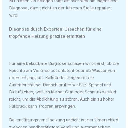
Mit diesen Grundlagen folgt als nächstes die eigentliche
Diagnose, damit nicht an der falschen Stelle repariert
wird.
Diagnose durch Experten: Ursachen für eine
tropfende Heizung präzise ermitteln
Für eine belastbare Diagnose schauen wir zuerst, ob die
Feuchte am Ventil selbst entsteht oder ob Wasser von
oben entlangläuft. Kalkränder zeigen oft die
Austrittsrichtung. Danach prüfen wir Sitz, Spindel und
Dichtflächen, weil ein kleiner Grat oder Schmutzpartikel
reicht, um die Abdichtung zu stören. Auch ein zu hoher
Fülldruck kann Tropfen erzwingen.
Bei entlüftungsventil heizung undicht ist der Unterschied
zwischen handbetätigtem Ventil und automatischem