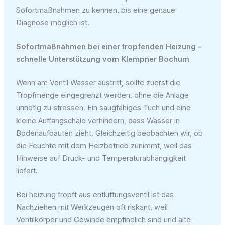
Sofortmaßnahmen zu kennen, bis eine genaue
Diagnose möglich ist.
Sofortmaßnahmen bei einer tropfenden Heizung –
schnelle Unterstützung vom Klempner Bochum
Wenn am Ventil Wasser austritt, sollte zuerst die
Tropfmenge eingegrenzt werden, ohne die Anlage
unnötig zu stressen. Ein saugfähiges Tuch und eine
kleine Auffangschale verhindern, dass Wasser in
Bodenaufbauten zieht. Gleichzeitig beobachten wir, ob
die Feuchte mit dem Heizbetrieb zunimmt, weil das
Hinweise auf Druck- und Temperaturabhängigkeit
liefert.
Bei heizung tropft aus entlüftungsventil ist das
Nachziehen mit Werkzeugen oft riskant, weil
Ventilkörper und Gewinde empfindlich sind und alte