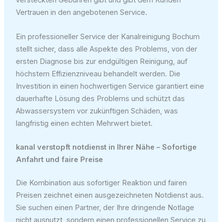
versteckten Gebühren gibt und gibt dem Kunden
Vertrauen in den angebotenen Service.
Ein professioneller Service der Kanalreinigung Bochum
stellt sicher, dass alle Aspekte des Problems, von der
ersten Diagnose bis zur endgültigen Reinigung, auf
höchstem Effizienzniveau behandelt werden. Die
Investition in einen hochwertigen Service garantiert eine
dauerhafte Lösung des Problems und schützt das
Abwassersystem vor zukünftigen Schäden, was
langfristig einen echten Mehrwert bietet.
kanal verstopft notdienst in Ihrer Nähe – Sofortige
Anfahrt und faire Preise
Die Kombination aus sofortiger Reaktion und fairen
Preisen zeichnet einen ausgezeichneten Notdienst aus.
Sie suchen einen Partner, der Ihre dringende Notlage
nicht ausnutzt, sondern einen professionellen Service zu