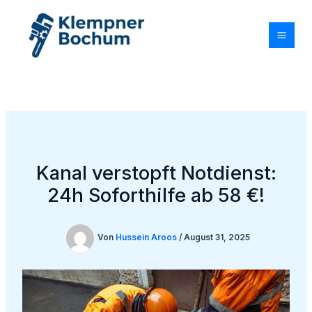
Zum
Inhalt
springen
Kanal verstopft Notdienst:
24h Soforthilfe ab 58 €!
Von
Hussein Aroos
/
August 31, 2025