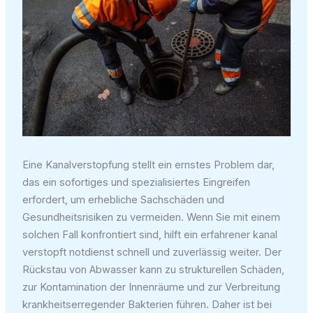
Eine Kanalverstopfung stellt ein ernstes Problem dar,
das ein sofortiges und spezialisiertes Eingreifen
erfordert, um erhebliche Sachschäden und
Gesundheitsrisiken zu vermeiden. Wenn Sie mit einem
solchen Fall konfrontiert sind, hilft ein erfahrener kanal
verstopft notdienst schnell und zuverlässig weiter. Der
Rückstau von Abwasser kann zu strukturellen Schäden,
zur Kontamination der Innenräume und zur Verbreitung
krankheitserregender Bakterien führen. Daher ist bei